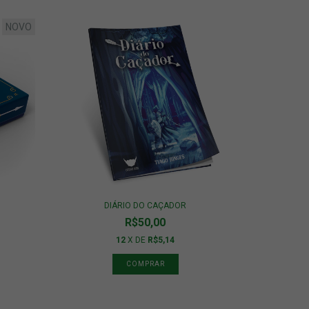
NOVO
DIÁRIO DO CAÇADOR
R$50,00
12
X DE
R$5,14