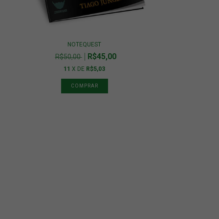
NOTEQUEST
R$45,00
R$50,00
11
X DE
R$5,03