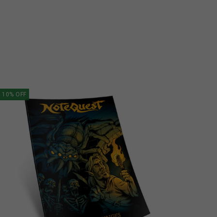
10
%
OFF