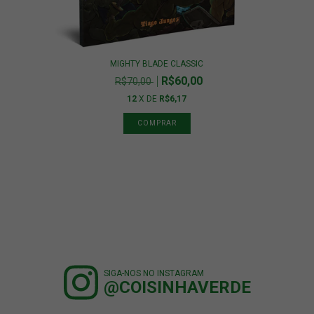
MIGHTY BLADE CLASSIC
R$60,00
R$70,00
12
X DE
R$6,17
SIGA-NOS NO INSTAGRAM
@COISINHAVERDE