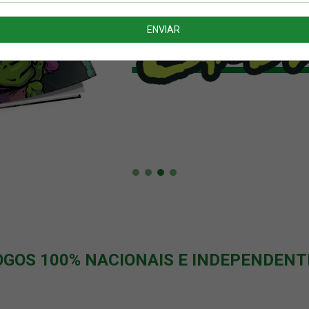
OGOS 100% NACIONAIS E INDEPENDENT