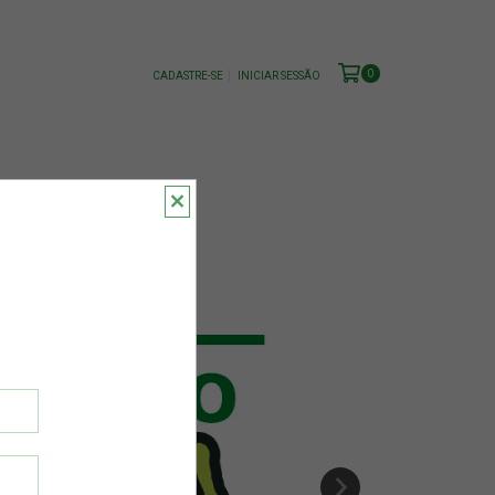
0
CADASTRE-SE
INICIAR SESSÃO