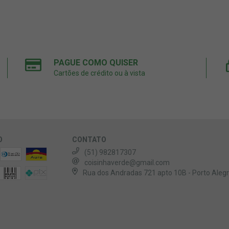
PAGUE COMO QUISER
Cartões de crédito ou à vista
O
CONTATO
(51) 982817307
coisinhaverde@gmail.com
Rua dos Andradas 721 apto 10B - Porto Aleg