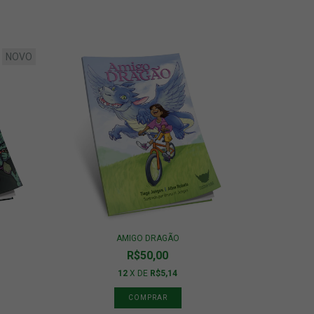
NOVO
AMIGO DRAGÃO
R$50,00
12
X DE
R$5,14