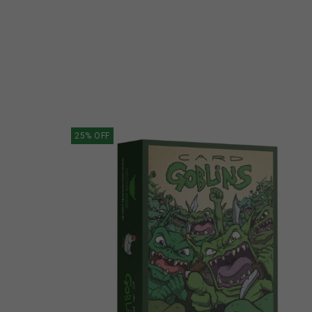
25
%
OFF