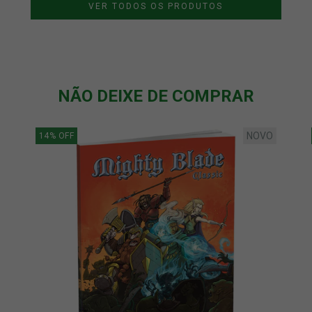
VER TODOS OS PRODUTOS
NÃO DEIXE DE COMPRAR
NOVO
14
%
OFF