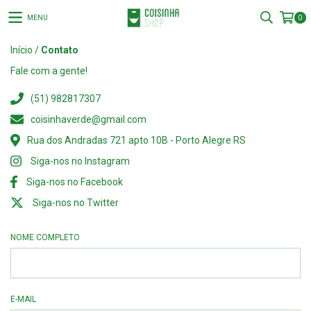
MENU
0
Início
/
Contato
Fale com a gente!
(51) 982817307
coisinhaverde@gmail.com
Rua dos Andradas 721 apto 10B - Porto Alegre RS
Siga-nos no Instagram
Siga-nos no Facebook
Siga-nos no Twitter
NOME COMPLETO
E-MAIL