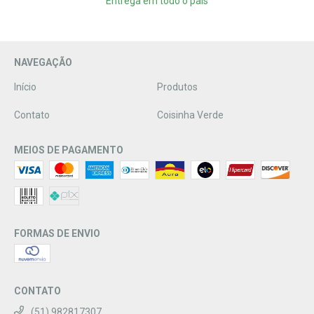
Entrega em todo o país
NAVEGAÇÃO
Início
Produtos
Contato
Coisinha Verde
MEIOS DE PAGAMENTO
FORMAS DE ENVIO
CONTATO
(51) 982817307